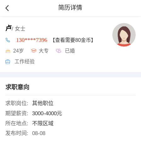
简历详情
卢
/ 女士
130****7396
【查看需要80金币】
24岁
大专
已婚
工作经验
求职意向
求职岗位:
其他职位
期望薪资:
3000-4000元
所在地点:
不限区域
发布时间:
08-08