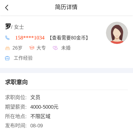
简历详情
罗
/ 女士
158****1034
【查看需要80金币】
26岁
大专
未婚
工作经验
求职意向
求职岗位:
文员
期望薪资:
4000-5000元
所在地点:
不限区域
发布时间:
08-09